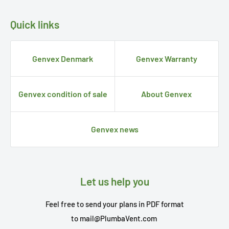
Quick links
Genvex Denmark
Genvex Warranty
Genvex condition of sale
About Genvex
Genvex news
Let us help you
Feel free to send your plans in PDF format
to
mail@PlumbaVent.com